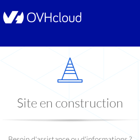
Site en construction
Besoin d'assistance ou d'informations ?